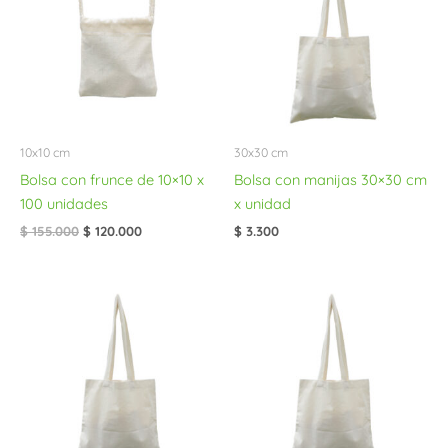
$ 155.000.
$ 120.000.
10x10 cm
30x30 cm
Bolsa con frunce de 10×10 x
Bolsa con manijas 30×30 cm
100 unidades
x unidad
$
155.000
$
120.000
$
3.300