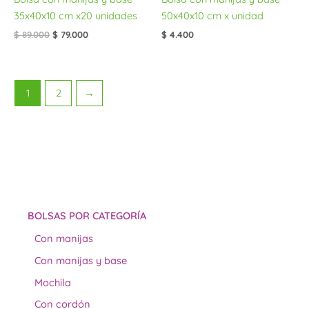
35x40x10 cm x20 unidades
50x40x10 cm x unidad
$
89.000
$
79.000
$
4.400
1
2
→
BOLSAS POR CATEGORÍA
Con manijas
Con manijas y base
Mochila
Con cordón