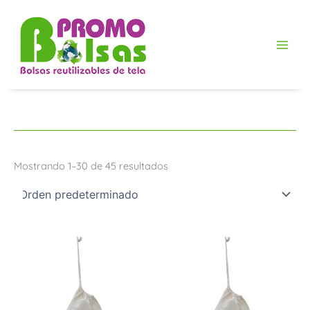
Ir
al
contenido
Mostrando 1–30 de 45 resultados