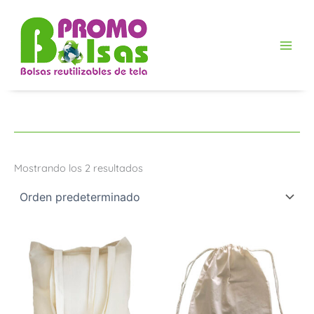
Ir
al
contenido
Mostrando los 2 resultados