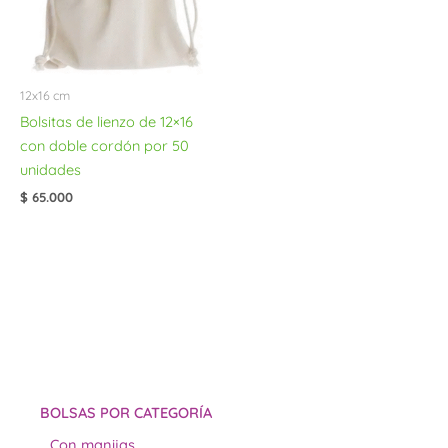
12x16 cm
Bolsitas de lienzo de 12×16
con doble cordón por 50
unidades
$
65.000
BOLSAS POR CATEGORÍA
Con manijas