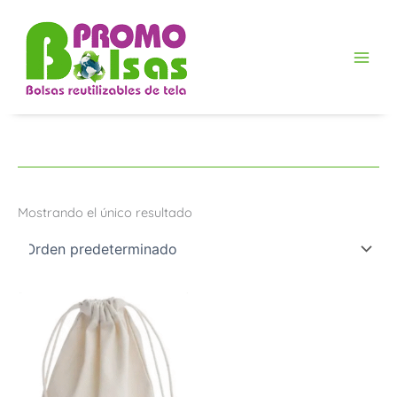
Ir
al
contenido
Mostrando el único resultado