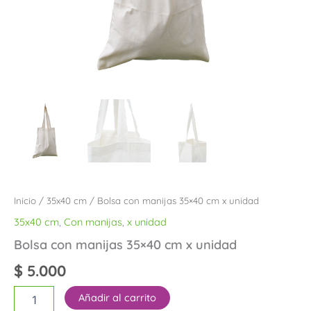
Inicio
/
35x40 cm
/ Bolsa con manijas 35×40 cm x unidad
35x40 cm
,
Con manijas
,
x unidad
Bolsa con manijas 35×40 cm x unidad
$
5.000
Añadir al carrito