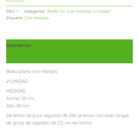
SKU:
1
Categorías:
35x40 cm
,
Con manijas
,
x unidad
Etiqueta:
Con manijas
Descripción
Información adicional
Bolsa plana con manijas
x1 UNIDAD
MEDIDAS:
Ancho: 35 cm
Alto: 40 cm
De lienzo de puro algodón de 260 gramos con asas largas
de gross de algodón de 2.5 cm de ancho