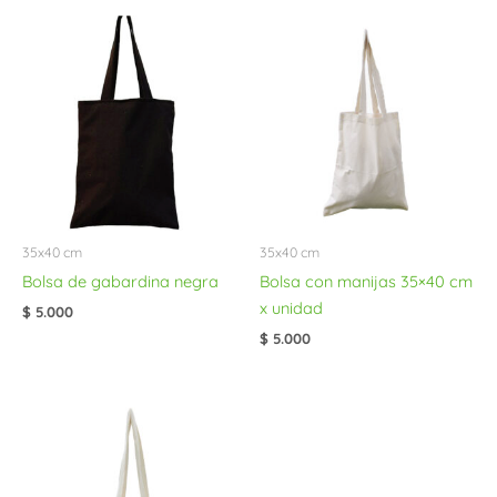
35x40 cm
35x40 cm
Bolsa de gabardina negra
Bolsa con manijas 35×40 cm
x unidad
$
5.000
$
5.000