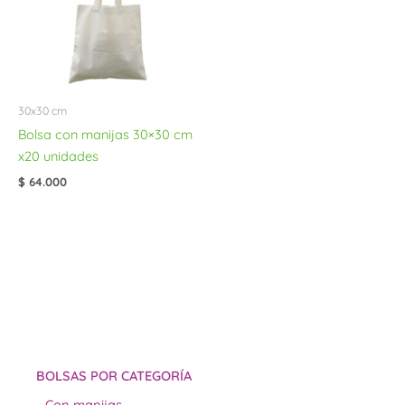
30x30 cm
Bolsa con manijas 30×30 cm
x20 unidades
$
64.000
BOLSAS POR CATEGORÍA
Con manijas