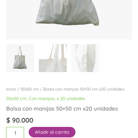
Inicio
/
50x50 cm
/ Bolsa con manijas 50×50 cm x20 unidades
50x50 cm
,
Con manijas
,
x 20 unidades
Bolsa con manijas 50×50 cm x20 unidades
$
90.000
Añadir al carrito