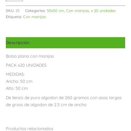
SKU:
25
Categorías:
50x50 cm
,
Con manijas
,
x 20 unidades
Etiqueta:
Con manijas
Descripción
Bolsa plana con manijas
PACK x20 UNIDADES
MEDIDAS:
Ancho: 50 cm
Alto: 50 cm
De lienzo de puro algodon de 260 gramos con asas largas
de gross de algodon de 2.5 cm de ancho
Productos relacionados