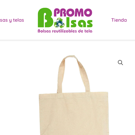
sas y telas
Tienda