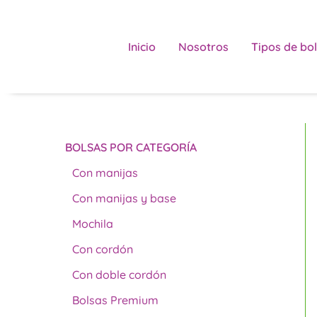
Ir
al
contenido
Inicio
Nosotros
Tipos de bol
BOLSAS POR CATEGORÍA
Con manijas
Con manijas y base
Mochila
Con cordón
Con doble cordón
Bolsas Premium