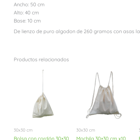
Ancho: 50 cm
Alto: 40 cm
Base: 10 cm
De lienzo de puro algodon de 260 gramos con asas l
Productos relacionados
30x30 cm
30x30 cm
Bolsa con cordón 30×30
Mochila 30×30 cm x10